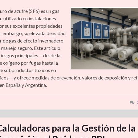
uro de azufre (SF6) es un gas
 utilizado en instalaciones
por sus excelentes propiedades
Sin embargo, su elevada densidad
er de gas de efecto invernadero
n manejo seguro. Este artículo
 riesgos principales —desde la
e oxígeno por fugas hasta la
e subproductos tóxicos en
tricos— y ofrece medidas de prevención, valores de exposición y re
en España y Argentina.
Calculadoras para la Gestión de la