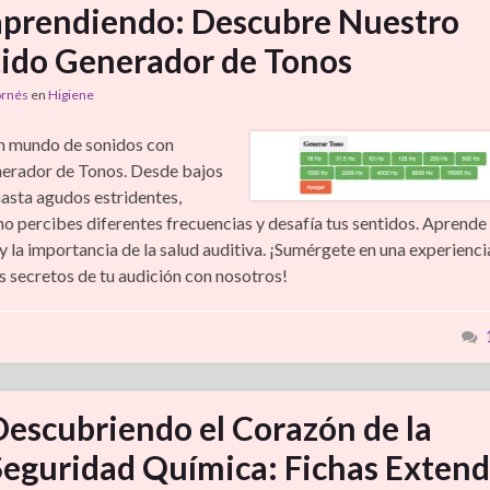
aprendiendo: Descubre Nuestro
tido Generador de Tonos
ornés
en
Higiene
n mundo de sonidos con
erador de Tonos. Desde bajos
asta agudos estridentes,
o percibes diferentes frecuencias y desafía tus sentidos. Aprende
 la importancia de la salud auditiva. ¡Sumérgete en una experienci
s secretos de tu audición con nosotros!
Descubriendo el Corazón de la
Seguridad Química: Fichas Extend