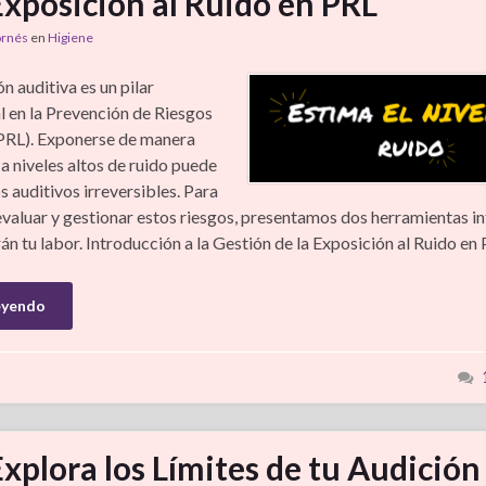
Exposición al Ruido en PRL
ornés
en
Higiene
n auditiva es un pilar
 en la Prevención de Riesgos
PRL). Exponerse de manera
a niveles altos de ruido puede
 auditivos irreversibles. Para
evaluar y gestionar estos riesgos, presentamos dos herramientas in
rán tu labor. Introducción a la Gestión de la Exposición al Ruido en
eyendo
Explora los Límites de tu Audición