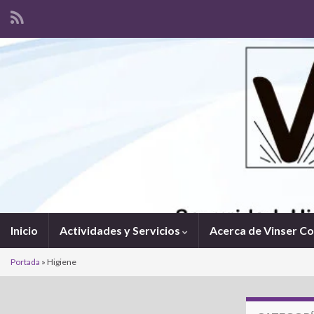
Inicio
Actividades y Servicios
Acerca de Vinser C
Portada
»
Higiene