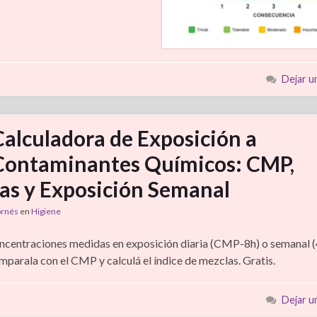
Dejar u
Calculadora de Exposición a
Contaminantes Químicos: CMP,
as y Exposición Semanal
ornés
en
Higiene
ncentraciones medidas en exposición diaria (CMP-8h) o semanal (
mparala con el CMP y calculá el índice de mezclas. Gratis.
Dejar u