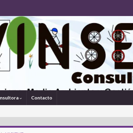
onsultora
Contacto