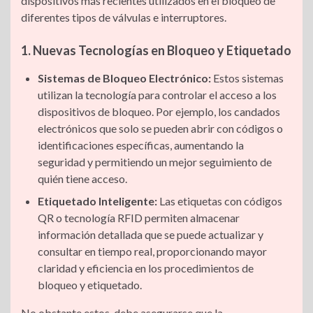
dispositivos más recientes utilizados en el bloqueo de
diferentes tipos de válvulas e interruptores.
1. Nuevas Tecnologías en Bloqueo y Etiquetado
Sistemas de Bloqueo Electrónico:
Estos sistemas
utilizan la tecnología para controlar el acceso a los
dispositivos de bloqueo. Por ejemplo, los candados
electrónicos que solo se pueden abrir con códigos o
identificaciones específicas, aumentando la
seguridad y permitiendo un mejor seguimiento de
quién tiene acceso.
Etiquetado Inteligente:
Las etiquetas con códigos
QR o tecnología RFID permiten almacenar
información detallada que se puede actualizar y
consultar en tiempo real, proporcionando mayor
claridad y eficiencia en los procedimientos de
bloqueo y etiquetado.
No obstante estos, debe asegurarse que la