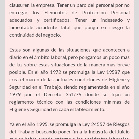
clausuren la empresa. Tener un paro del personal por no
entregar los Elementos de Protección Personal
r
adecuados y certificados. Tener un indeseado y
lamentable accidente fatal que ponga en riesgo la
continuidad del negocio.
Estas son algunas de las situaciones que acontecen a
diario en el ámbito laboral, pero pongamos un poco mas
de luz sobre estas situaciones de la manera mas breve
posible. En el año 1972 se promulga la Ley 19587 que
crea el marco de las actuales condiciones de Higiene y
Seguridad en el Trabajo, siendo reglamentada en el año
1979 por el Decreto 351/79 donde se fijan un
reglamento técnico con las condiciones mínimas de
Higiene y Seguridad en cada establecimiento.
Ya en el año 1995, se promulga la Ley 24557 de Riesgos
del Trabajo buscando poner fin a la Industria del Juicio
que se había creado entorno a los accidentes laborales.