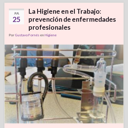
La Higiene en el Trabajo:
JUL
25
prevención de enfermedades
profesionales
Por
Gustavo Fornés
en
Higiene