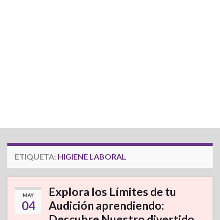
ETIQUETA:
HIGIENE LABORAL
Explora los Límites de tu
MAY
04
Audición aprendiendo:
Descubre Nuestro divertido