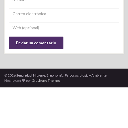
© 2026 Seguridad, Higiene, Ergonomía, Psicosociología y Ambiente.
Hecho con
por
Graphene Themes
.