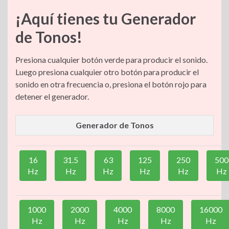
¡Aquí tienes tu Generador
de Tonos!
Presiona cualquier botón verde para producir el sonido.
Luego presiona cualquier otro botón para producir el
sonido en otra frecuencia o, presiona el botón rojo para
detener el generador.
Generador de Tonos
16
31.5
63
125
250
500
Hz
Hz
Hz
Hz
Hz
Hz
1000
2000
4000
8000
16000
Hz
Hz
Hz
Hz
Hz