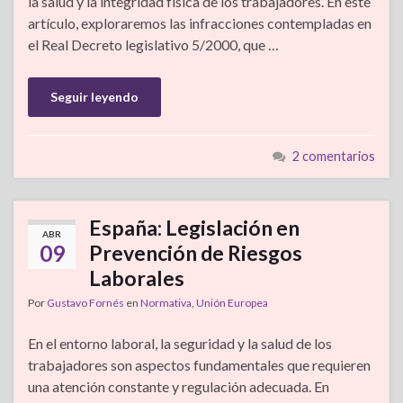
la salud y la integridad física de los trabajadores. En este
artículo, exploraremos las infracciones contempladas en
el Real Decreto legislativo 5/2000, que …
Seguir leyendo
2 comentarios
España: Legislación en
ABR
09
Prevención de Riesgos
Laborales
Por
Gustavo Fornés
en
Normativa
,
Unión Europea
En el entorno laboral, la seguridad y la salud de los
trabajadores son aspectos fundamentales que requieren
una atención constante y regulación adecuada. En