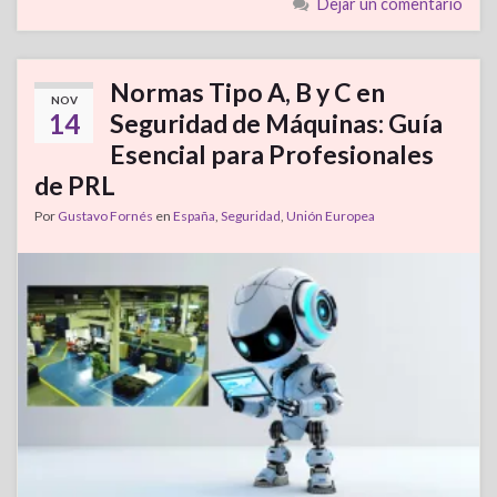
Dejar un comentario
Normas Tipo A, B y C en
NOV
14
Seguridad de Máquinas: Guía
Esencial para Profesionales
de PRL
Por
Gustavo Fornés
en
España
,
Seguridad
,
Unión Europea