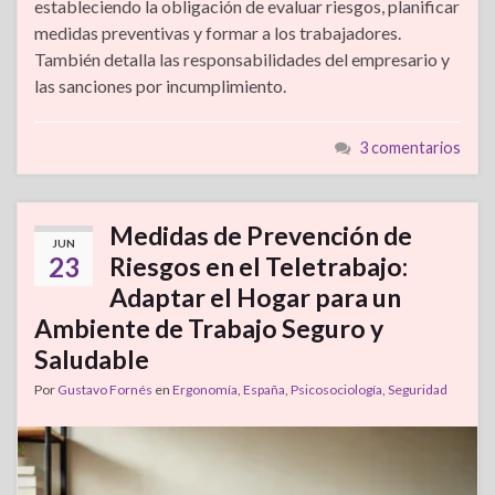
estableciendo la obligación de evaluar riesgos, planificar
medidas preventivas y formar a los trabajadores.
También detalla las responsabilidades del empresario y
las sanciones por incumplimiento.
3 comentarios
Medidas de Prevención de
JUN
23
Riesgos en el Teletrabajo:
Adaptar el Hogar para un
Ambiente de Trabajo Seguro y
Saludable
Por
Gustavo Fornés
en
Ergonomía
,
España
,
Psicosociología
,
Seguridad