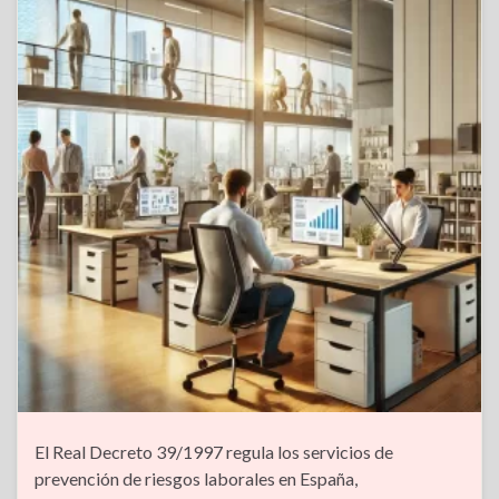
El Real Decreto 39/1997 regula los servicios de
prevención de riesgos laborales en España,