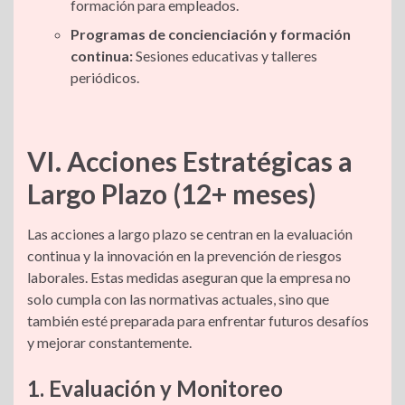
formación para empleados.
Programas de concienciación y formación
continua:
Sesiones educativas y talleres
periódicos.
VI. Acciones Estratégicas a
Largo Plazo (12+ meses)
Las acciones a largo plazo se centran en la evaluación
continua y la innovación en la prevención de riesgos
laborales. Estas medidas aseguran que la empresa no
solo cumpla con las normativas actuales, sino que
también esté preparada para enfrentar futuros desafíos
y mejorar constantemente.
1. Evaluación y Monitoreo