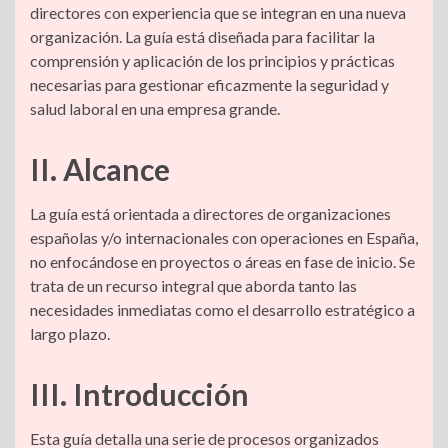
p
I
a
o
s
directores con experiencia que se integran en una nueva
i
r
organización. La guía está diseñada para facilitar la
p
n
m
k
comprensión y aplicación de los principios y prácticas
n
t
necesarias para gestionar eficazmente la seguridad y
salud laboral en una empresa grande.
k
i
II. Alcance
r
La guía está orientada a directores de organizaciones
españolas y/o internacionales con operaciones en España,
no enfocándose en proyectos o áreas en fase de inicio. Se
trata de un recurso integral que aborda tanto las
necesidades inmediatas como el desarrollo estratégico a
largo plazo.
III. Introducción
Esta guía detalla una serie de procesos organizados