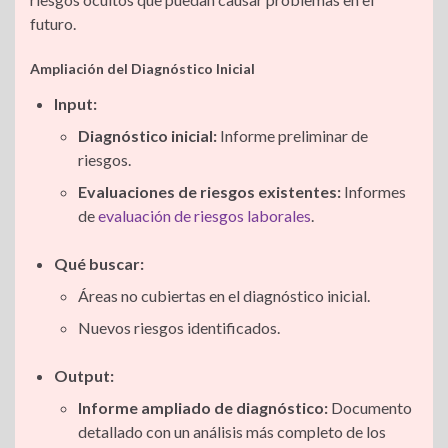
futuro.
Ampliación del Diagnóstico Inicial
Input:
Diagnóstico inicial:
Informe preliminar de
riesgos.
Evaluaciones de riesgos existentes:
Informes
de
evaluación de riesgos laborales
.
Qué buscar:
Áreas no cubiertas en el diagnóstico inicial.
Nuevos riesgos identificados.
Output:
Informe ampliado de diagnóstico:
Documento
detallado con un análisis más completo de los