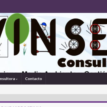
onsultora
Contacto