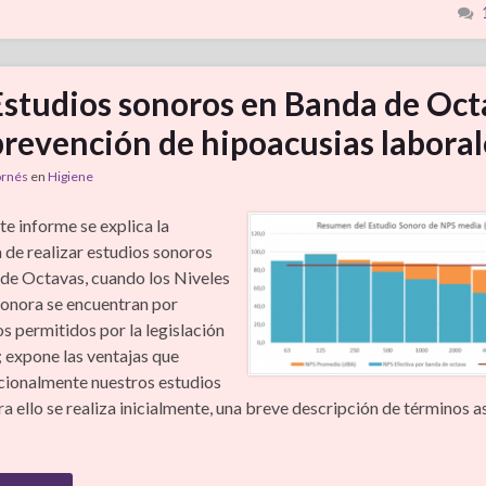
Estudios sonoros en Banda de Oct
prevención de hipoacusias laboral
ornés
en
Higiene
te informe se explica la
 de realizar estudios sonoros
de Octavas, cuando los Niveles
sonora se encuentran por
s permitidos por la legislación
; expone las ventajas que
cionalmente nuestros estudios
a ello se realiza inicialmente, una breve descripción de términos a