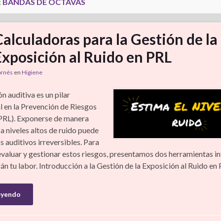
:
BANDAS DE OCTAVAS
Calculadoras para la Gestión de la
Exposición al Ruido en PRL
ornés
en
Higiene
n auditiva es un pilar
 en la Prevención de Riesgos
PRL). Exponerse de manera
a niveles altos de ruido puede
 auditivos irreversibles. Para
evaluar y gestionar estos riesgos, presentamos dos herramientas in
rán tu labor. Introducción a la Gestión de la Exposición al Ruido en
eyendo