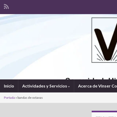
Inicio
Actividades y Servicios
Acerca de Vinser C
Portada
»
bandas de octavas