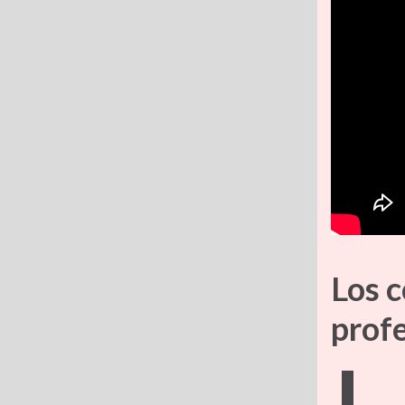
Los 
prof