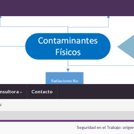
onsultora
Contacto
l
Seguridad en el Trabajo: origen