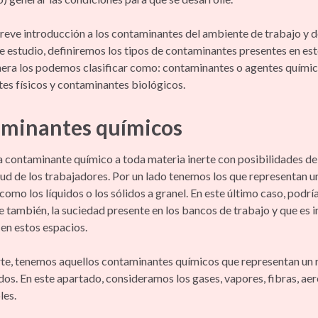
reve introducción a los contaminantes del ambiente de trabajo y d
e estudio, definiremos los tipos de contaminantes presentes en est
era los podemos clasificar como: contaminantes o agentes químic
es físicos y contaminantes biológicos.
minantes químicos
a contaminante químico a toda materia inerte con posibilidades de
lud de los trabajadores. Por un lado tenemos los que representan u
 como los líquidos o los sólidos a granel. En este último caso, podrí
 también, la suciedad presente en los bancos de trabajo y que es i
en estos espacios.
rte, tenemos aquellos contaminantes químicos que representan un r
ados. En este apartado, consideramos los gases, vapores, fibras, aer
les.