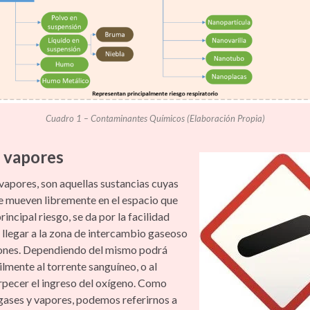
Cuadro 1 – Contaminantes Químicos (Elaboración Propia)
 vapores
vapores, son aquellas sustancias cuyas
e mueven libremente en el espacio que
rincipal riesgo, se da por la facilidad
 llegar a la zona de intercambio gaseoso
ones. Dependiendo del mismo podrá
ilmente al torrente sanguíneo, o al
pecer el ingreso del oxígeno. Como
gases y vapores, podemos referirnos a