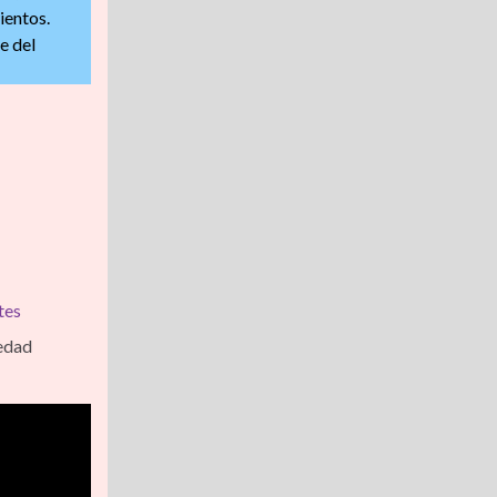
ientos.
e del
tes
medad