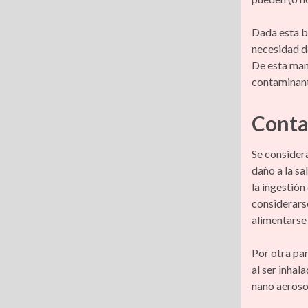
Dada esta b
necesidad d
De esta man
contaminant
Conta
Se consider
daño a la sa
la ingestión
considerarse
alimentarse 
Por otra pa
al ser inhal
nano aeroso