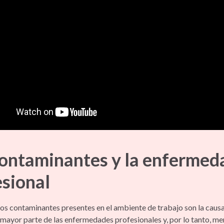
contaminantes y la enfermed
esional
os contaminantes presentes en el ambiente de trabajo son la causa
mayor parte de las enfermedades profesionales y, por lo tanto, me