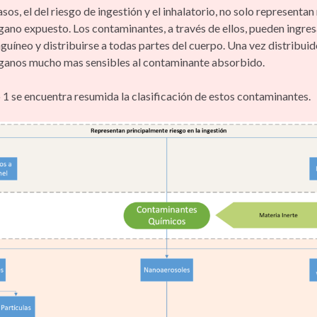
os, el del riesgo de ingestión y el inhalatorio, no solo representan
gano expuesto. Los contaminantes, a través de ellos, pueden ingres
guíneo y distribuirse a todas partes del cuerpo. Una vez distribui
rganos mucho mas sensibles al contaminante absorbido.
 1 se encuentra resumida la clasificación de estos contaminantes.