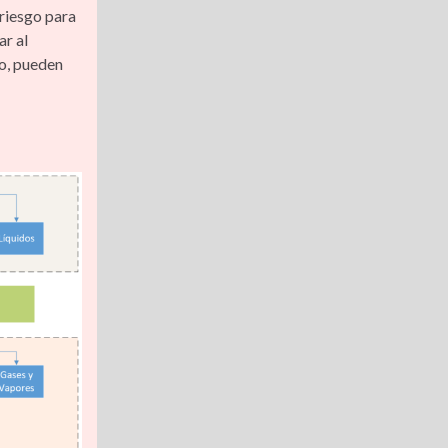
 riesgo para
ar al
do, pueden